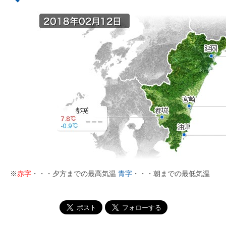
※
赤字
・・・夕方までの最高気温
青字
・・・朝までの最低気温