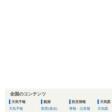
全国のコンテンツ
天気予報
観測
防災情報
天気図
天気予報
雨雲(過去)
警報・注意報
天気図