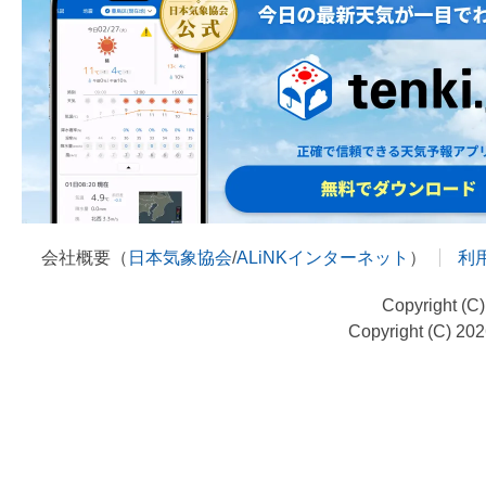
会社概要（
日本気象協会
/
ALiNKインターネット
）
利
Copyright (C
Copyright (C) 20