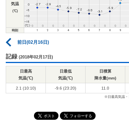
気温
(℃)
時刻
前日(02月16日)
記録
(2018年02月17日)
日最高
日最低
日積算
気温(℃)
気温(℃)
降水量(mm)
2.1 (10:10)
-9.6 (23:20)
11.0
※日最高気温・