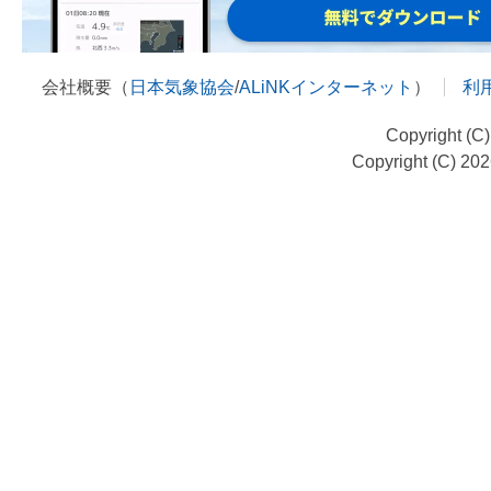
会社概要（
日本気象協会
/
ALiNKインターネット
）
利
Copyright (C
Copyright (C) 20