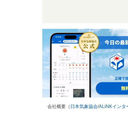
会社概要（
日本気象協会
/
ALiNKイン