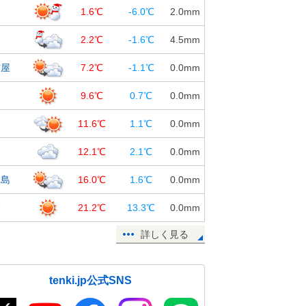
台
1.6℃
-6.0℃
2.0
mm
沢
2.2℃
-1.6℃
4.5
mm
古屋
7.2℃
-1.1℃
0.0
mm
島
9.6℃
0.7℃
0.0
mm
知
11.6℃
1.1℃
0.0
mm
岡
12.1℃
2.1℃
0.0
mm
児島
16.0℃
1.6℃
0.0
mm
覇
21.2℃
13.3℃
0.0
mm
詳しく見る
tenki.jp公式SNS