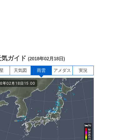
天気ガイド
(2018年02月18日)
星
天気図
雨雲
アメダス
実況