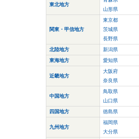
東北地方
山形県
東京都
関東・甲信地方
茨城県
長野県
北陸地方
新潟県
東海地方
愛知県
大阪府
近畿地方
奈良県
鳥取県
中国地方
山口県
四国地方
徳島県
福岡県
九州地方
大分県