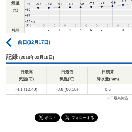
気温
(℃)
時刻
前日(02月17日)
記録
(2018年02月18日)
日最高
日最低
日積算
気温(℃)
気温(℃)
降水量(mm)
-4.1 (12:40)
-8.8 (00:10)
0.5
※日最高気温・