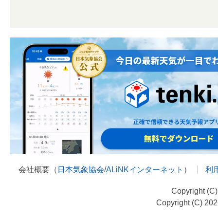
会社概要（
日本気象協会
/
ALiNKインターネット
）
利
Copyright (C
Copyright (C) 20