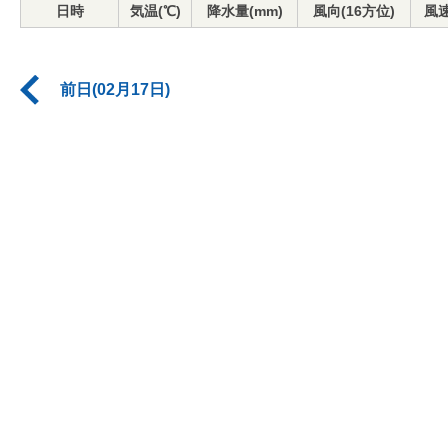
日時
気温(℃)
降水量(mm)
風向(16方位)
風速
前日(02月17日)