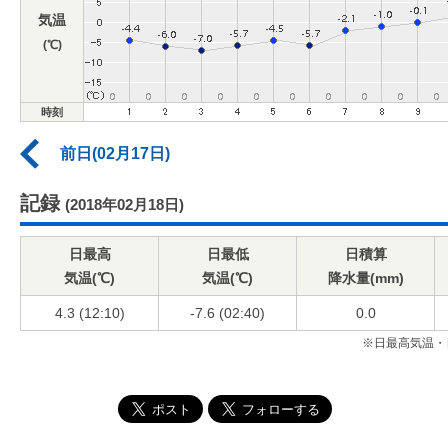
気温
(℃)
時刻
前日(02月17日)
記録
(2018年02月18日)
日最高
日最低
日積算
気温(℃)
気温(℃)
降水量(mm)
4.3 (12:10)
-7.6 (02:40)
0.0
※日最高気温・