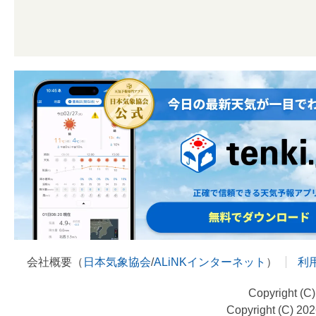
会社概要（
日本気象協会
/
ALiNKインターネット
）
利
Copyright (C
Copyright (C) 20