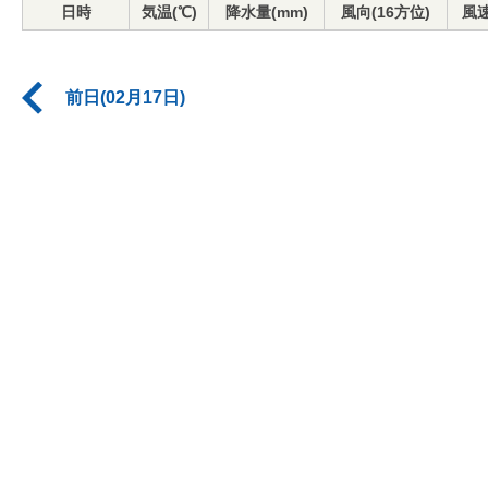
日時
気温(℃)
降水量(mm)
風向(16方位)
風速
前日(02月17日)