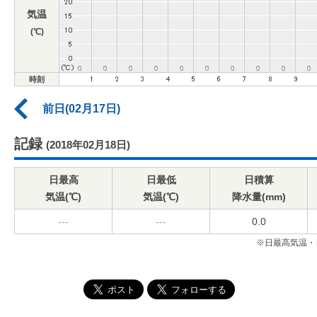
気温
(℃)
時刻
前日(02月17日)
記録
(2018年02月18日)
日最高
日最低
日積算
気温(℃)
気温(℃)
降水量(mm)
---
---
0.0
※日最高気温・