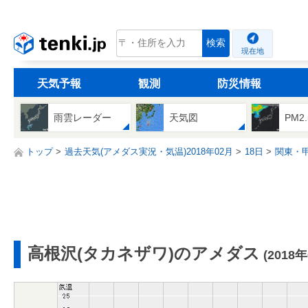
tenki.jp
検索
現在地
天気予報
観測
防災情報
雨雲レーダー
天気図
PM2
トップ
過去天気(アメダス実況・気温)2018年02月
18日
関東・
高根沢(タカネザワ)のアメダス
(2018