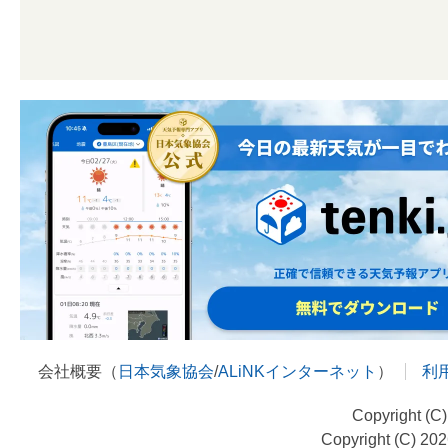
会社概要（
日本気象協会
/
ALiNKインターネット
）
利
Copyright (C
Copyright (C) 20