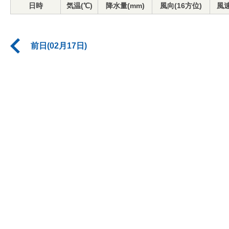
日時
気温(℃)
降水量(mm)
風向(16方位)
風速
前日(02月17日)