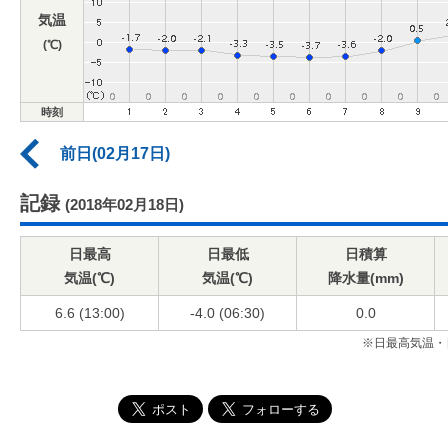
気温
(℃)
時刻
前日(02月17日)
記録
(2018年02月18日)
日最高
日最低
日積算
気温(℃)
気温(℃)
降水量(mm)
6.6 (13:00)
-4.0 (06:30)
0.0
※日最高気温・