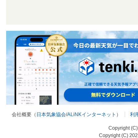
会社概要（
日本気象協会
/
ALiNKインターネット
）
利
Copyright (C
Copyright (C) 20