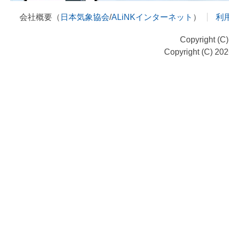
会社概要（
日本気象協会
/
ALiNKインターネット
）
利
Copyright (C
Copyright (C) 20