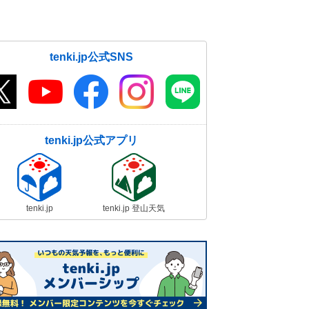
tenki.jp公式SNS
tenki.jp公式アプリ
tenki.jp
tenki.jp 登山天気