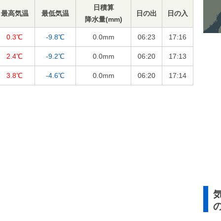
日積算
最高気温
最低気温
日の出
日の入
降水量(mm)
0.3℃
-9.8℃
0.0
mm
06:23
17:16
2.4℃
-9.2℃
0.0
mm
06:20
17:13
3.8℃
-4.6℃
0.0
mm
06:20
17:14