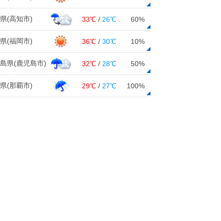
県(高知市)
33℃
/
26℃
60%
県(福岡市)
36℃
/
30℃
10%
島県(鹿児島市)
32℃
/
28℃
50%
県(那覇市)
29℃
/
27℃
100%