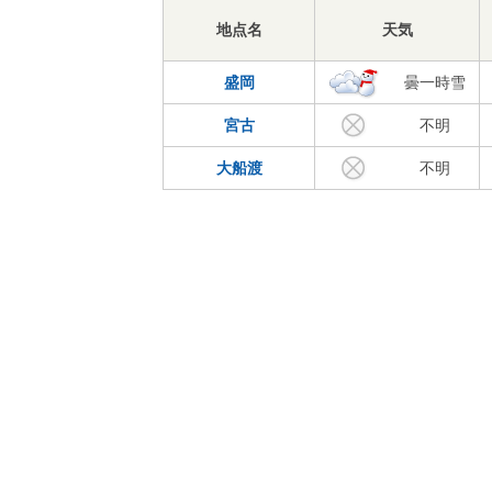
地点名
天気
盛岡
曇一時雪
宮古
不明
大船渡
不明