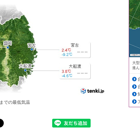
大型
進ん
までの最低気温