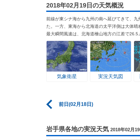
2018年02月19日の天気概況
前線が東シナ海から九州の南へ延びてきて、九
た。一方、東海から北海道の太平洋側は大体晴
最大瞬間風速は、北海道檜山地方の江差で26.5
気象衛星
実況天気図
前日(02月18日)
岩手県各地の実況天気
2018年02月1