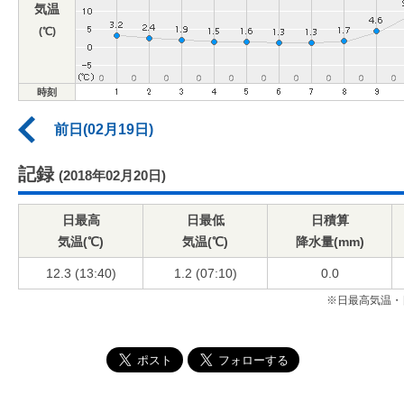
気温
(℃)
時刻
前日(02月19日)
記録
(2018年02月20日)
日最高
日最低
日積算
気温(℃)
気温(℃)
降水量(mm)
12.3 (13:40)
1.2 (07:10)
0.0
※日最高気温・