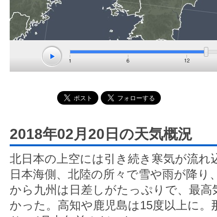
2018年02月20日の天気概況
北日本の上空には引き続き寒気が流れ
日本海側、北陸の所々で雪や雨が降り
から九州は日差しがたっぷりで、最高
かった。高知や鹿児島は15度以上に。那