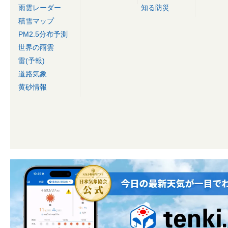
雨雲レーダー
知る防災
積雪マップ
PM2.5分布予測
世界の雨雲
雷(予報)
道路気象
黄砂情報