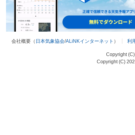
会社概要（
日本気象協会
/
ALiNKインターネット
）
利
Copyright (C
Copyright (C) 20