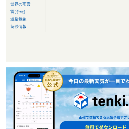
世界の雨雲
雷(予報)
道路気象
黄砂情報