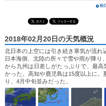
松江
2018年02月20日の天気概況
北日本の上空には引き続き寒気が流れ
日本海側、北陸の所々で雪や雨が降り
から九州は日差しがたっぷりで、最高
かった。高知や鹿児島は15度以上に。那
り、4月中旬並みだった。