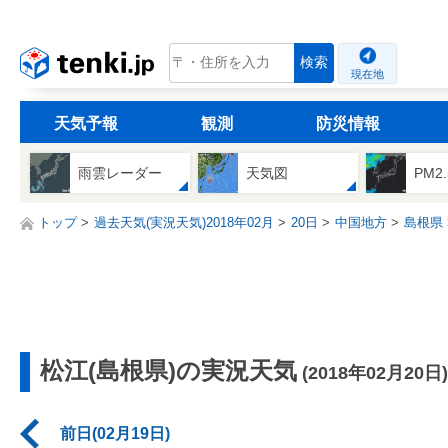
tenki.jp
検索
現在地
天気予報
観測
防災情報
雨雲レーダー
天気図
PM2
トップ
過去天気(実況天気)2018年02月
20日
中国地方
島根県
松江(島根県)の実況天気
(2018年02月20日)
前日(02月19日)