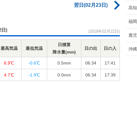
翌日(02月23日)
高知
福岡
2日)
(2018年02月22日)
鹿児
日積算
最高気温
最低気温
日の出
日の入
沖縄
降水量(mm)
6.9℃
-0.6℃
0.5
mm
06:34
17:41
4.7℃
-1.9℃
0.0
mm
06:34
17:39