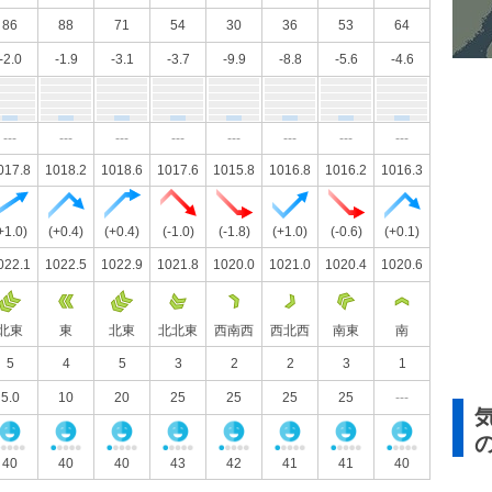
86
88
71
54
30
36
53
64
-2.0
-1.9
-3.1
-3.7
-9.9
-8.8
-5.6
-4.6
---
---
---
---
---
---
---
---
017.8
1018.2
1018.6
1017.6
1015.8
1016.8
1016.2
1016.3
+1.0)
(+0.4)
(+0.4)
(-1.0)
(-1.8)
(+1.0)
(-0.6)
(+0.1)
022.1
1022.5
1022.9
1021.8
1020.0
1021.0
1020.4
1020.6
北東
東
北東
北北東
西南西
西北西
南東
南
5
4
5
3
2
2
3
1
5.0
10
20
25
25
25
25
---
40
40
40
43
42
41
41
40