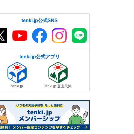
tenki.jp公式SNS
tenki.jp公式アプリ
tenki.jp
tenki.jp 登山天気