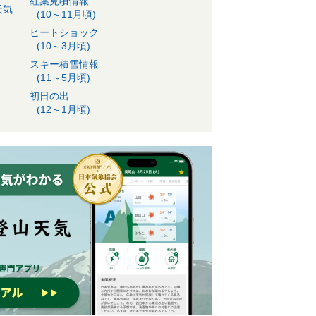
紅葉見頃情報
天気
(10～11月頃)
ヒートショック
(10～3月頃)
スキー積雪情報
(11～5月頃)
初日の出
(12～1月頃)