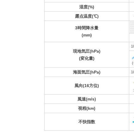
湿度(%)
露点温度(℃)
3時間降水量
(mm)
1
現地気圧(hPa)
(変化量)
(
海面気圧(hPa)
1
風向(16方位)
風速(m/s)
視程(km)
不快指数