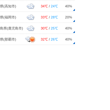
県(高知市)
34℃
/
24℃
40%
県(福岡市)
33℃
/
28℃
20%
島県(鹿児島市)
30℃
/
25℃
40%
県(那覇市)
32℃
/
26℃
40%