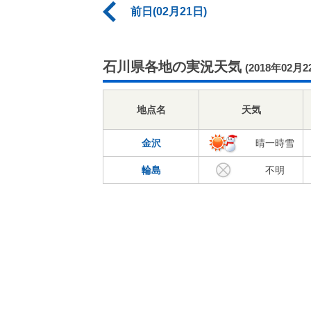
前日(02月21日)
石川県各地の実況天気
(2018年02月2
地点名
天気
金沢
晴一時雪
輪島
不明