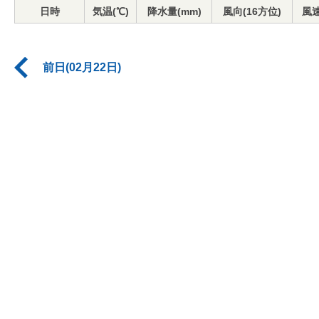
日時
気温(℃)
降水量(mm)
風向(16方位)
風速
前日(02月22日)