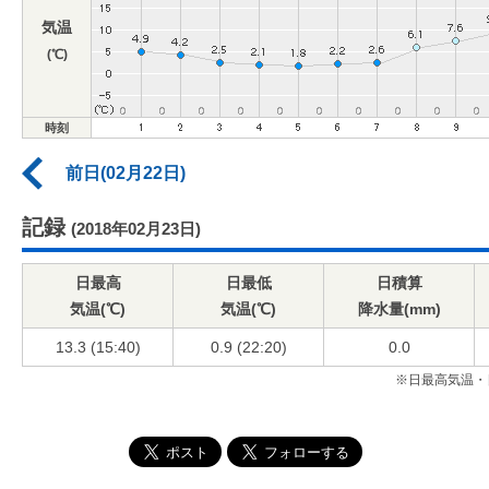
気温
(℃)
時刻
前日(02月22日)
記録
(2018年02月23日)
日最高
日最低
日積算
気温(℃)
気温(℃)
降水量(mm)
13.3 (15:40)
0.9 (22:20)
0.0
※日最高気温・