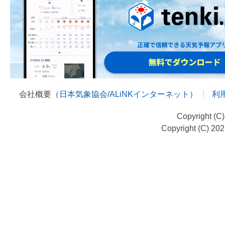
会社概要（
日本気象協会
/
ALiNKインターネット
）
利
Copyright (C
Copyright (C) 20