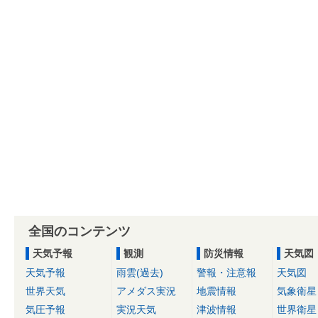
全国のコンテンツ
天気予報
観測
防災情報
天気図
天気予報
雨雲(過去)
警報・注意報
天気図
世界天気
アメダス実況
地震情報
気象衛星
気圧予報
実況天気
津波情報
世界衛星