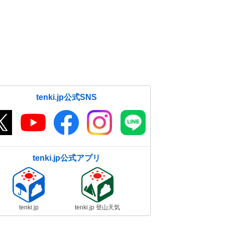
tenki.jp公式SNS
tenki.jp公式アプリ
tenki.jp
tenki.jp 登山天気