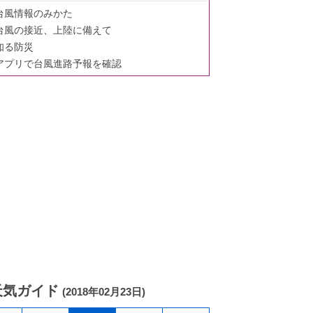
台風情報のみかた
台風の接近、上陸に備えて
知る防災
アプリで台風進路予報を確認
天気ガイド
(2018年02月23日)