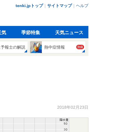
tenki.jpトップ
｜
サイトマップ
｜
ヘルプ
天気
季節特集
天気ニュース
象予報士の解説
熱中症情報
注目
2018年02月23日