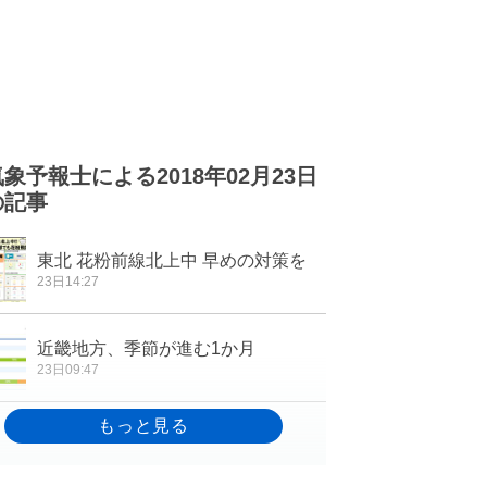
気象予報士による2018年02月23日
の記事
東北 花粉前線北上中 早めの対策を
23日14:27
近畿地方、季節が進む1か月
23日09:47