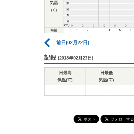
気温
(℃)
時刻
前日(02月22日)
記録
(2018年02月23日)
日最高
日最低
気温(℃)
気温(℃)
---
---