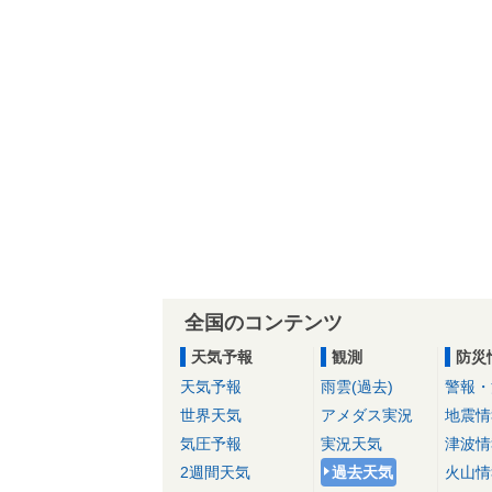
全国のコンテンツ
天気予報
観測
防災
天気予報
雨雲(過去)
警報・
世界天気
アメダス実況
地震情
気圧予報
実況天気
津波情
2週間天気
過去天気
火山情