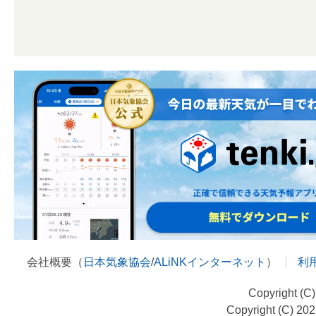
会社概要（
日本気象協会
/
ALiNKインターネット
）
利
Copyright (C
Copyright (C) 20