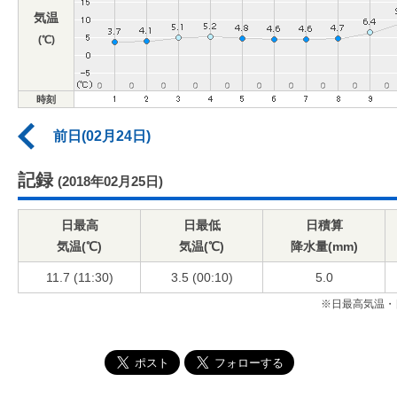
気温
(℃)
時刻
前日(02月24日)
記録
(2018年02月25日)
日最高
日最低
日積算
気温(℃)
気温(℃)
降水量(mm)
11.7 (11:30)
3.5 (00:10)
5.0
※日最高気温・