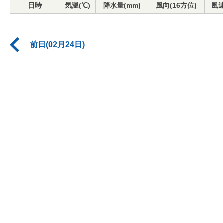
日時
気温(℃)
降水量(mm)
風向(16方位)
風速
前日(02月24日)