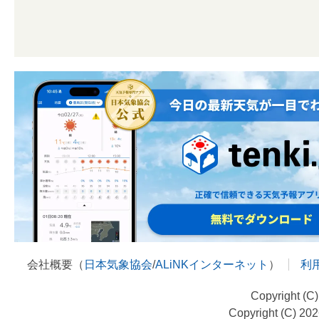
会社概要（
日本気象協会
/
ALiNKインターネット
）
利
Copyright (C
Copyright (C) 20