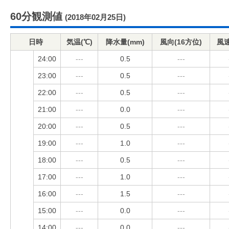
60分観測値
(2018年02月25日)
日時
気温(℃)
降水量(mm)
風向(16方位)
風速
24:00
---
0.5
---
23:00
---
0.5
---
22:00
---
0.5
---
21:00
---
0.0
---
20:00
---
0.5
---
19:00
---
1.0
---
18:00
---
0.5
---
17:00
---
1.0
---
16:00
---
1.5
---
15:00
---
0.0
---
14:00
---
0.0
---