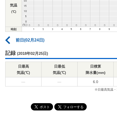
気温
(℃)
時刻
前日(02月24日)
記録
(2018年02月25日)
日最高
日最低
日積算
気温(℃)
気温(℃)
降水量(mm)
---
---
6.0
※日最高気温・