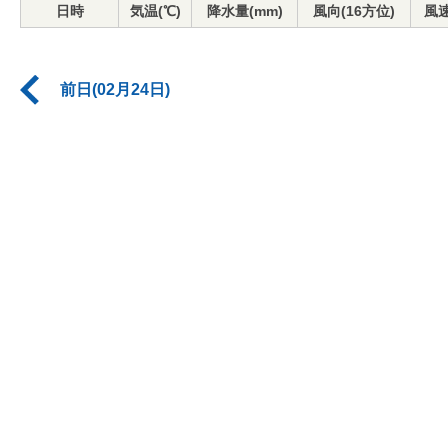
日時
気温(℃)
降水量(mm)
風向(16方位)
風速
前日(02月24日)