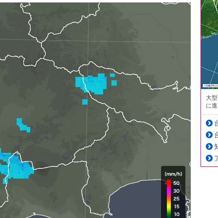
大型
に進