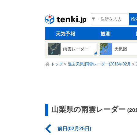
tenki.jp
検
天気予報
観測
雨雲レーダー
天気図
トップ
過去天気(雨雲レーダー)2018年02月
山梨県の雨雲レーダー
(2
前日(02月25日)