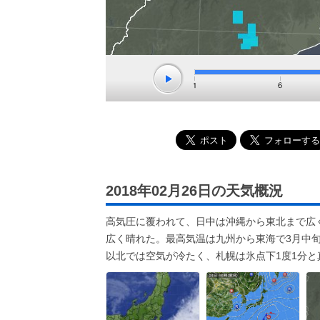
2018年02月26日の天気概況
高気圧に覆われて、日中は沖縄から東北まで広
広く晴れた。最高気温は九州から東海で3月中旬
以北では空気が冷たく、札幌は氷点下1度1分と