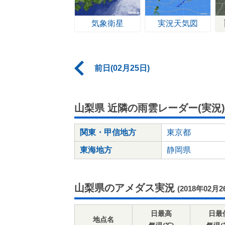
気象衛星
実況天気図
前日(02月25日)
山梨県 近隣の雨雲レーダー(実況)
関東・甲信地方
東京都
東海地方
静岡県
山梨県のアメダス実況
(2018年02月2
日最高
日最
地点名