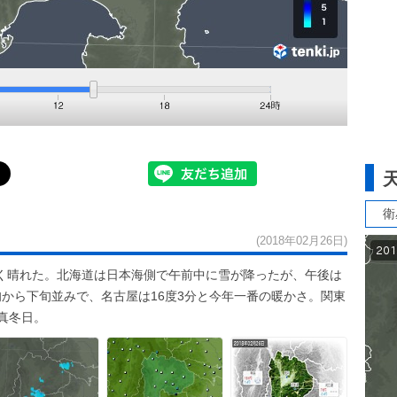
衛
(2018年02月26日)
く晴れた。北海道は日本海側で午前中に雪が降ったが、午後は
から下旬並みで、名古屋は16度3分と今年一番の暖かさ。関東
真冬日。