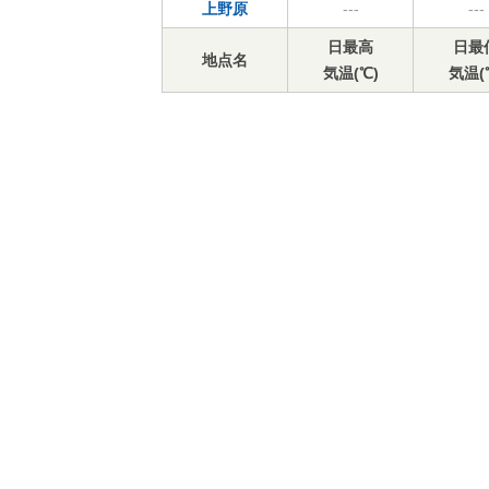
上野原
---
---
日最高
日最
地点名
気温(℃)
気温(