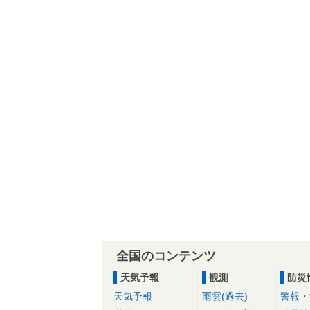
全国のコンテンツ
天気予報
観測
防災
天気予報
雨雲(過去)
警報・