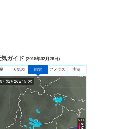
天気ガイド
(2018年02月26日)
星
天気図
雨雲
アメダス
実況