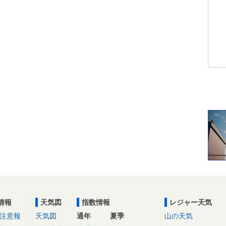
情報
天気図
指数情報
レジャー天気
注意報
天気図
通年
夏季
山の天気