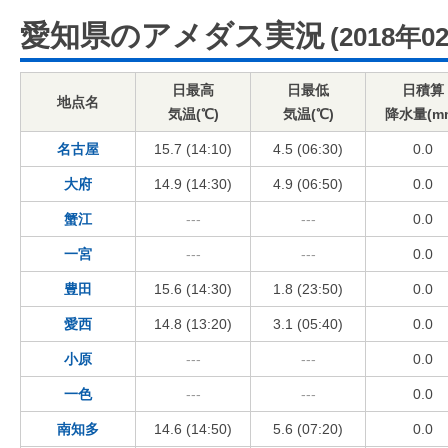
愛知県のアメダス実況
(2018年0
日最高
日最低
日積算
地点名
気温(℃)
気温(℃)
降水量(m
名古屋
15.7 (14:10)
4.5 (06:30)
0.0
大府
14.9 (14:30)
4.9 (06:50)
0.0
蟹江
---
---
0.0
一宮
---
---
0.0
豊田
15.6 (14:30)
1.8 (23:50)
0.0
愛西
14.8 (13:20)
3.1 (05:40)
0.0
小原
---
---
0.0
一色
---
---
0.0
南知多
14.6 (14:50)
5.6 (07:20)
0.0