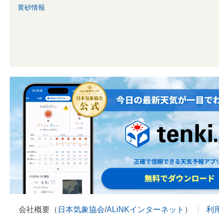
黄砂情報
会社概要（
日本気象協会
/
ALiNKインターネット
）
利