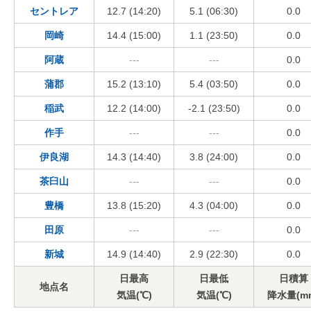
セントレア
12.7 (14:20)
5.1 (06:30)
0.0
岡崎
14.4 (15:00)
1.1 (23:50)
0.0
阿蔵
---
---
0.0
蒲郡
15.2 (13:10)
5.4 (03:50)
0.0
稲武
12.2 (14:00)
-2.1 (23:50)
0.0
作手
---
---
0.0
伊良湖
14.3 (14:40)
3.8 (24:00)
0.0
茶臼山
---
---
0.0
豊橋
13.8 (15:20)
4.3 (04:00)
0.0
田原
---
---
0.0
新城
14.9 (14:40)
2.9 (22:30)
0.0
日最高
日最低
日積算
地点名
気温(℃)
気温(℃)
降水量(m