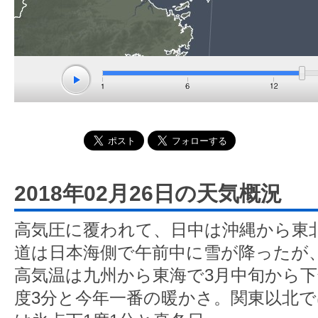
2018年02月26日の天気概況
高気圧に覆われて、日中は沖縄から東
道は日本海側で午前中に雪が降ったが
高気温は九州から東海で3月中旬から下
度3分と今年一番の暖かさ。関東以北