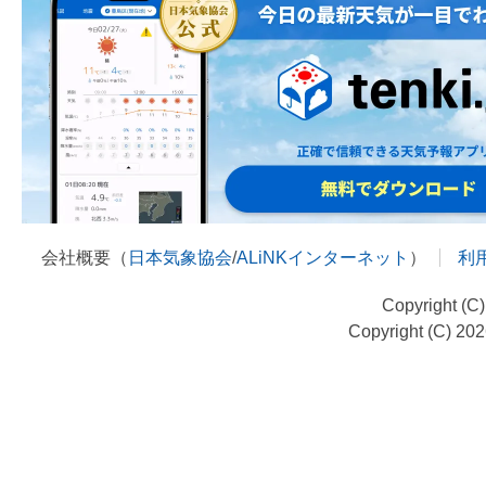
会社概要（
日本気象協会
/
ALiNKインターネット
）
利
Copyright (C
Copyright (C) 20