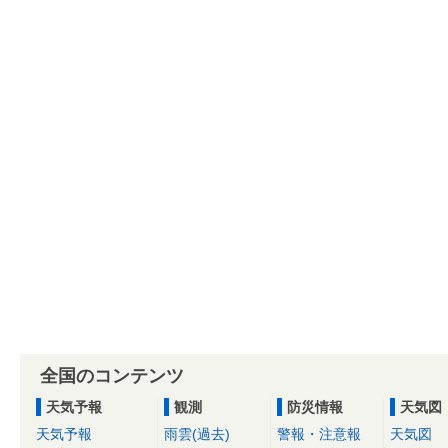
全国のコンテンツ
天気予報
観測
防災情報
天気図
天気予報
雨雲(過去)
警報・注意報
天気図