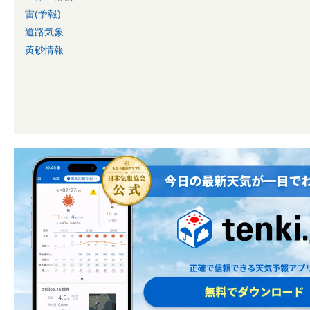
雷(予報)
道路気象
黄砂情報