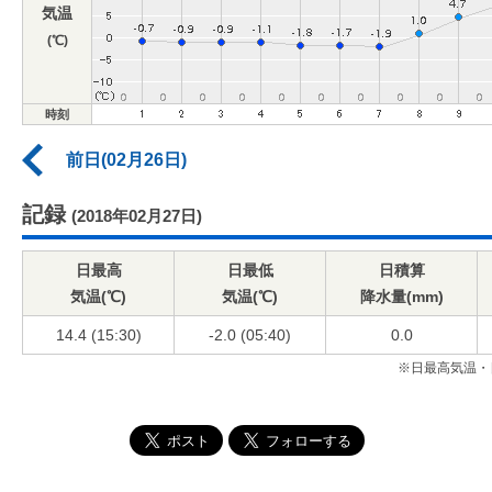
気温
(℃)
時刻
前日(02月26日)
記録
(2018年02月27日)
日最高
日最低
日積算
気温(℃)
気温(℃)
降水量(mm)
14.4 (15:30)
-2.0 (05:40)
0.0
※日最高気温・