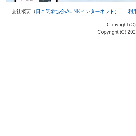
会社概要（
日本気象協会
/
ALiNKインターネット
）
利
Copyright (C
Copyright (C) 20