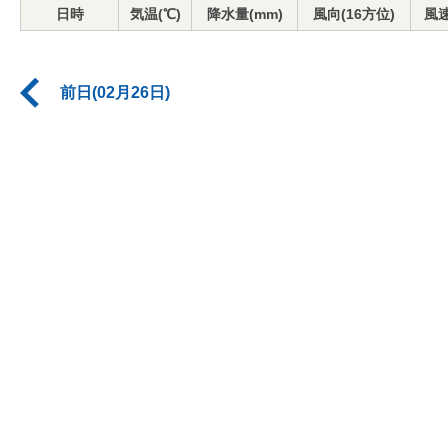
日時
気温(℃)
降水量(mm)
風向(16方位)
風速
前日(02月26日)