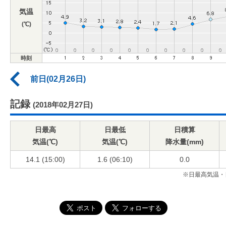
気温
(℃)
時刻
前日(02月26日)
記録
(2018年02月27日)
日最高
日最低
日積算
気温(℃)
気温(℃)
降水量(mm)
14.1 (15:00)
1.6 (06:10)
0.0
※日最高気温・