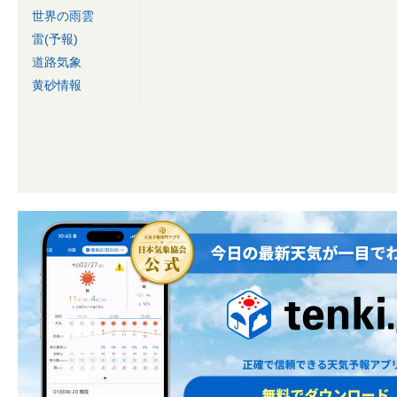
世界の雨雲
雷(予報)
道路気象
黄砂情報