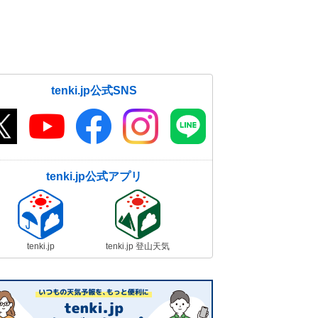
tenki.jp公式SNS
tenki.jp公式アプリ
tenki.jp
tenki.jp 登山天気