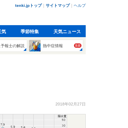
tenki.jpトップ
｜
サイトマップ
｜
ヘルプ
天気
季節特集
天気ニュース
象予報士の解説
熱中症情報
注目
2018年02月27日