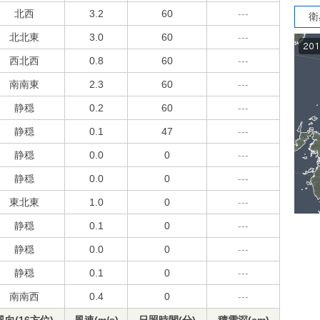
北西
3.2
60
---
衛
北北東
3.0
60
---
西北西
0.8
60
---
南南東
2.3
60
---
静穏
0.2
60
---
静穏
0.1
47
---
静穏
0.0
0
---
静穏
0.0
0
---
東北東
1.0
0
---
静穏
0.1
0
---
静穏
0.0
0
---
静穏
0.1
0
---
南南西
0.4
0
---