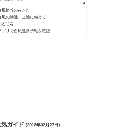
台風情報のみかた
台風の接近、上陸に備えて
知る防災
アプリで台風進路予報を確認
天気ガイド
(2018年02月27日)