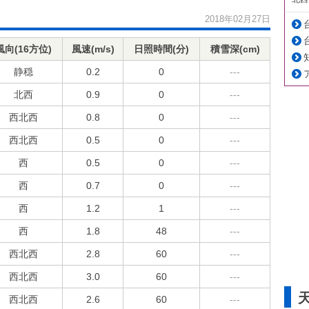
2018年02月27日
風向(16方位)
風速(m/s)
日照時間(分)
積雪深(cm)
静穏
0.2
0
---
北西
0.9
0
---
西北西
0.8
0
---
西北西
0.5
0
---
西
0.5
0
---
西
0.7
0
---
西
1.2
1
---
西
1.8
48
---
西北西
2.8
60
---
西北西
3.0
60
---
西北西
2.6
60
---