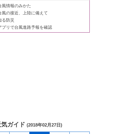
台風情報のみかた
台風の接近、上陸に備えて
知る防災
アプリで台風進路予報を確認
天気ガイド
(2018年02月27日)