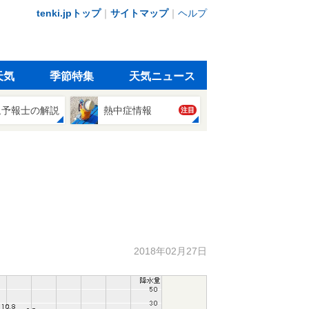
tenki.jpトップ
｜
サイトマップ
｜
ヘルプ
天気
季節特集
天気ニュース
象予報士の解説
熱中症情報
注目
2018年02月27日