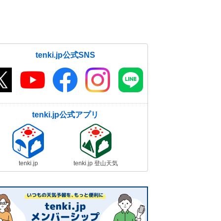
tenki.jp公式SNS
tenki.jp公式アプリ
tenki.jp
tenki.jp 登山天気