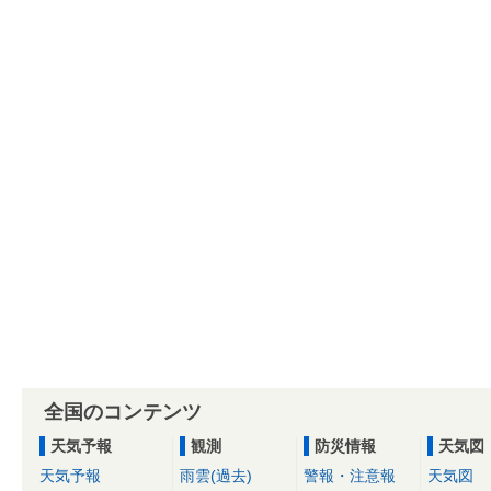
全国のコンテンツ
天気予報
観測
防災情報
天気図
天気予報
雨雲(過去)
警報・注意報
天気図