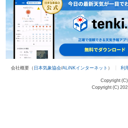
会社概要（
日本気象協会
/
ALiNKインターネット
）
利
Copyright (C
Copyright (C) 20