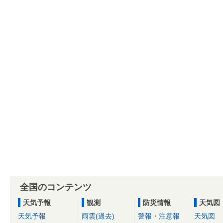
全国のコンテンツ
天気予報
観測
防災情報
天気図
天気予報
雨雲(過去)
警報・注意報
天気図