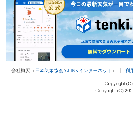
会社概要（
日本気象協会
/
ALiNKインターネット
）
利
Copyright (C
Copyright (C) 20