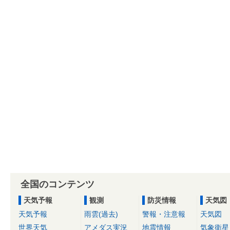
全国のコンテンツ
天気予報
観測
防災情報
天気図
天気予報
雨雲(過去)
警報・注意報
天気図
世界天気
アメダス実況
地震情報
気象衛星