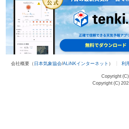
会社概要（
日本気象協会
/
ALiNKインターネット
）
利
Copyright (C
Copyright (C) 20