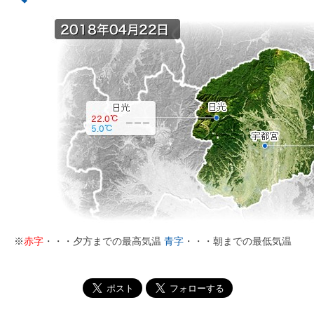
※
赤字
・・・夕方までの最高気温
青字
・・・朝までの最低気温