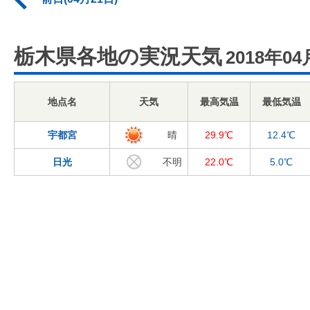
栃木県各地の実況天気
2018年04
地点名
天気
最高気温
最低気温
宇都宮
晴
29.9℃
12.4℃
日光
不明
22.0℃
5.0℃