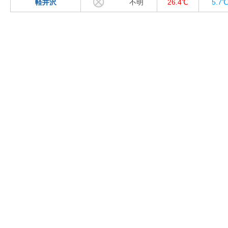
軽井沢
不明
26.4℃
5.7