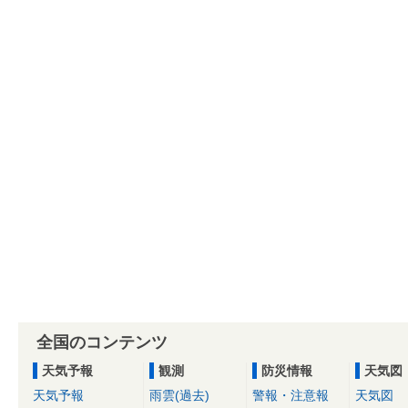
全国のコンテンツ
天気予報
観測
防災情報
天気図
天気予報
雨雲(過去)
警報・注意報
天気図