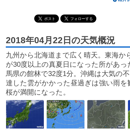
2018年04月22日の天気概況
九州から北海道まで広く晴天。東海か
が30度以上の真夏日になった所があっ
馬県の館林で32度1分。沖縄は大気の
達した雲がかかった昼過ぎは強い雨を
桜が満開になった。