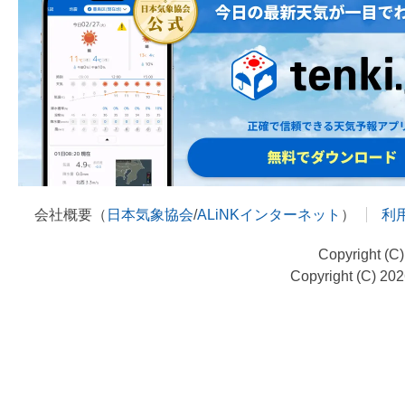
会社概要（
日本気象協会
/
ALiNKインターネット
）
利
Copyright (C
Copyright (C) 20