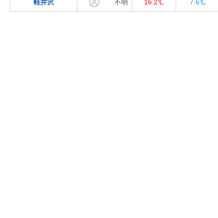
軽井沢
不明
16.2℃
7.6℃