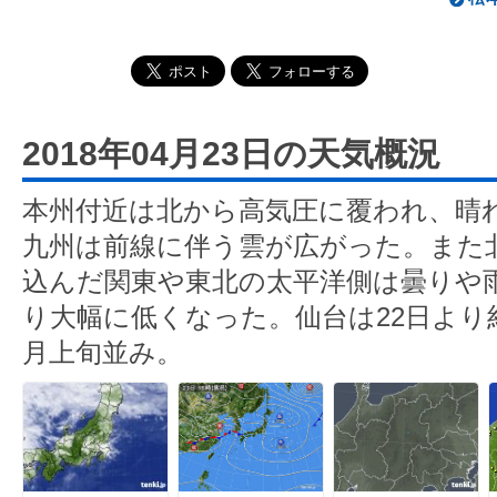
2018年04月23日の天気概況
本州付近は北から高気圧に覆われ、晴
九州は前線に伴う雲が広がった。また
込んだ関東や東北の太平洋側は曇りや雨
り大幅に低くなった。仙台は22日より約
月上旬並み。