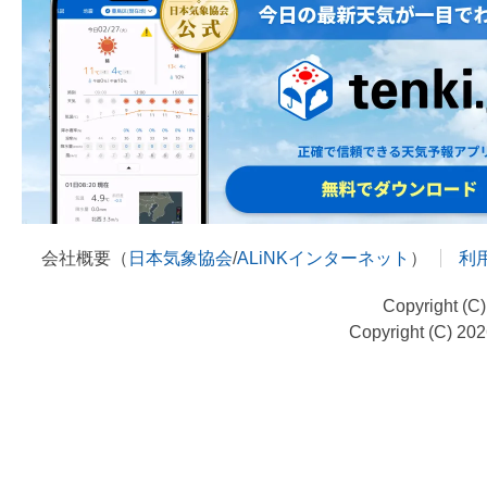
会社概要（
日本気象協会
/
ALiNKインターネット
）
利
Copyright (C
Copyright (C) 20