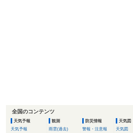
全国のコンテンツ
天気予報
観測
防災情報
天気図
天気予報
雨雲(過去)
警報・注意報
天気図