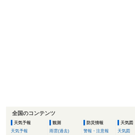
全国のコンテンツ
天気予報
観測
防災情報
天気図
天気予報
雨雲(過去)
警報・注意報
天気図