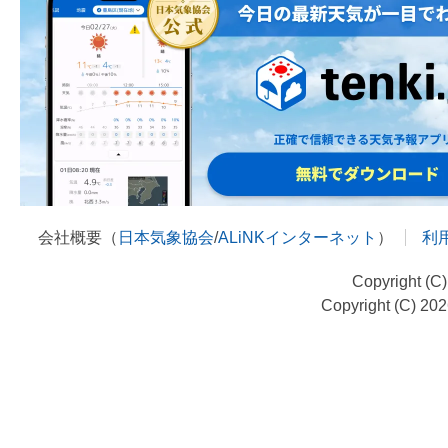
会社概要（
日本気象協会
/
ALiNKインターネット
）
利
Copyright (C
Copyright (C) 20