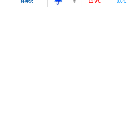
軽井沢
雨
11.9℃
8.0℃