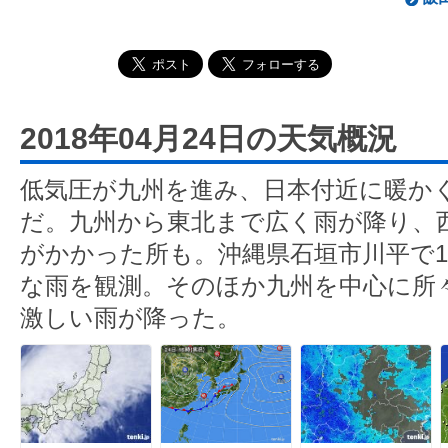
2018年04月24日の天気概況
低気圧が九州を進み、日本付近に暖か
だ。九州から東北まで広く雨が降り、
がかかった所も。沖縄県石垣市川平で1時
な雨を観測。そのほか九州を中心に所々
激しい雨が降った。