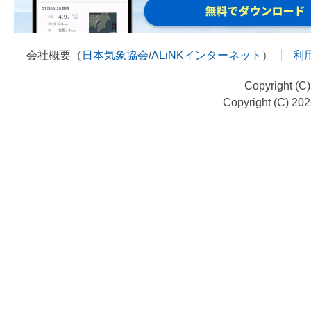
会社概要（
日本気象協会
/
ALiNKインターネット
）
利
Copyright (C
Copyright (C) 20