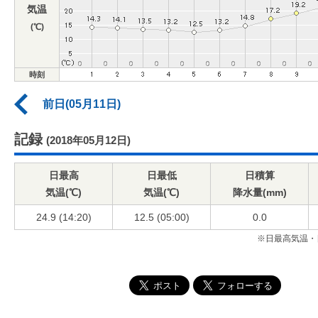
気温
(℃)
時刻
前日(05月11日)
記録
(2018年05月12日)
日最高
日最低
日積算
気温(℃)
気温(℃)
降水量(mm)
24.9 (14:20)
12.5 (05:00)
0.0
※日最高気温・