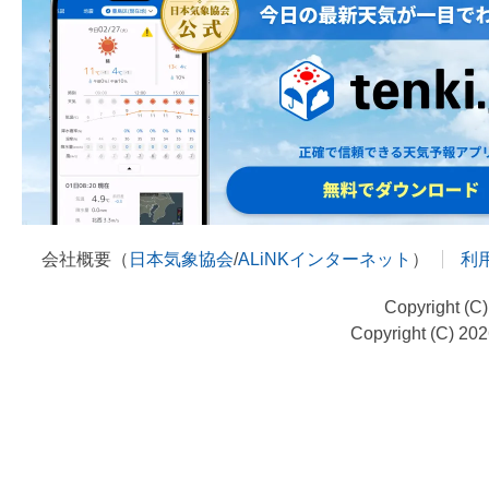
会社概要（
日本気象協会
/
ALiNKインターネット
）
利
Copyright (C
Copyright (C) 20