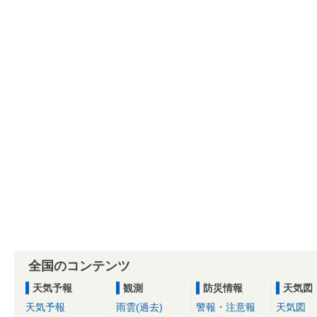
全国のコンテンツ
天気予報
観測
防災情報
天気図
天気予報
雨雲(過去)
警報・注意報
天気図