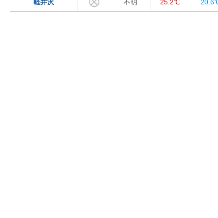
軽井沢
不明
25.2℃
20.6