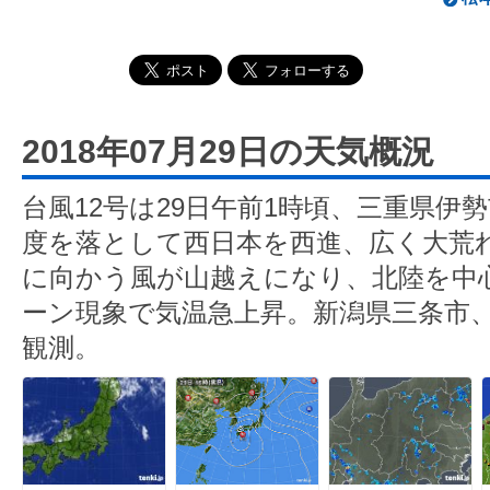
2018年07月29日の天気概況
台風12号は29日午前1時頃、三重県伊
度を落として西日本を西進、広く大荒
に向かう風が山越えになり、北陸を中
ーン現象で気温急上昇。新潟県三条市、上
観測。