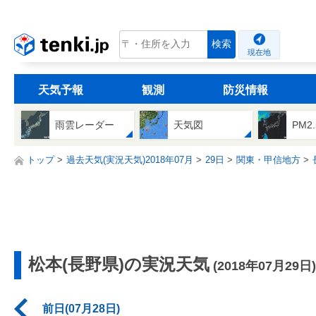
tenki.jp
検索
現在地
天気予報
観測
防災情報
雨雲レーダー
天気図
PM2
トップ
過去天気(実況天気)2018年07月
29日
関東・甲信地方
松本(長野県)の実況天気
(2018年07月29日)
前日(07月28日)