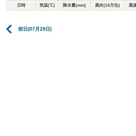
日時
気温(℃)
降水量(mm)
風向(16方位)
風速
前日(07月29日)