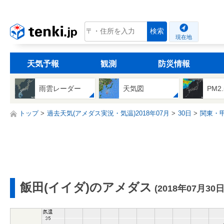
tenki.jp
検索
現在地
天気予報
観測
防災情報
雨雲レーダー
天気図
PM2
トップ
過去天気(アメダス実況・気温)2018年07月
30日
関東・
飯田(イイダ)のアメダス
(2018年07月30日