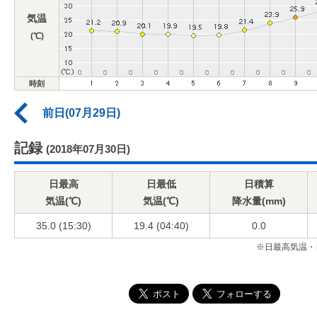
気温
(℃)
時刻
前日(07月29日)
記録
(2018年07月30日)
日最高
日最低
日積算
気温(℃)
気温(℃)
降水量(mm)
35.0 (15:30)
19.4 (04:40)
0.0
※日最高気温・