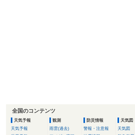
全国のコンテンツ
天気予報
観測
防災情報
天気図
天気予報
雨雲(過去)
警報・注意報
天気図