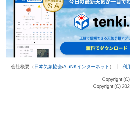
会社概要（
日本気象協会
/
ALiNKインターネット
）
利
Copyright (C
Copyright (C) 20