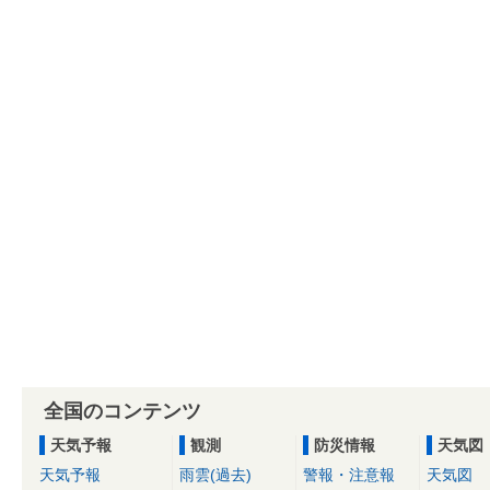
全国のコンテンツ
天気予報
観測
防災情報
天気図
天気予報
雨雲(過去)
警報・注意報
天気図