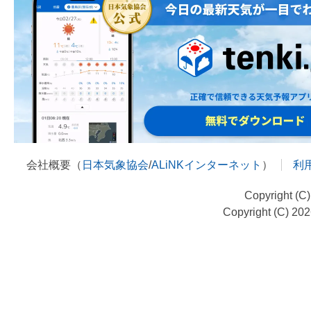
会社概要（
日本気象協会
/
ALiNKインターネット
）
利
Copyright (C
Copyright (C) 20