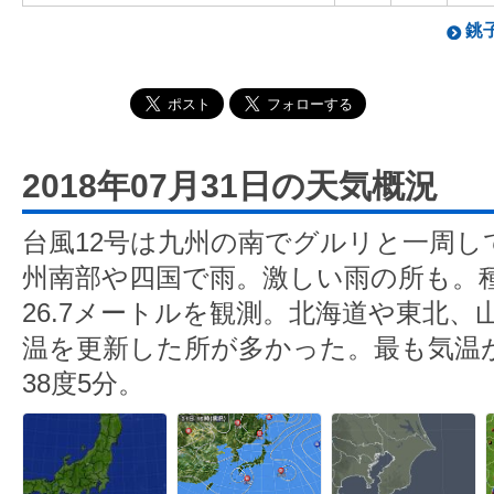
銚子
2018年07月31日の天気概況
台風12号は九州の南でグルリと一周し
州南部や四国で雨。激しい雨の所も。
26.7メートルを観測。北海道や東北、
温を更新した所が多かった。最も気温
38度5分。