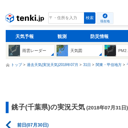
tenki.jp
検索
現在地
天気予報
観測
防災情報
雨雲レーダー
天気図
PM2
トップ
過去天気(実況天気)2018年07月
31日
関東・甲信地方
銚子(千葉県)の実況天気
(2018年07月31日)
前日(07月30日)