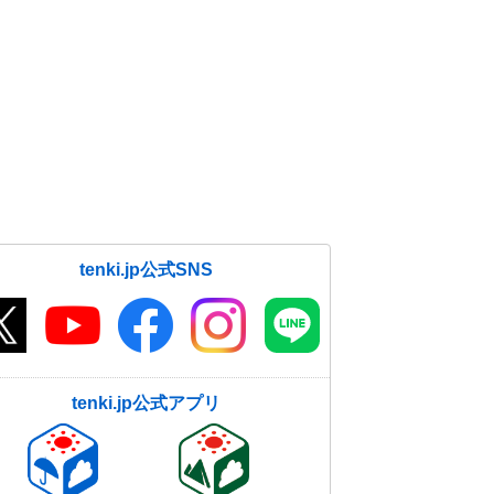
tenki.jp公式SNS
tenki.jp公式アプリ