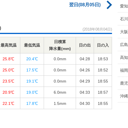
翌日(08月05日)
愛知
石川
)
(2018年08月04日)
大阪
日積算
広島
最高気温
最低気温
日の出
日の入
降水量(mm)
高知
25.8℃
20.4℃
0.0
mm
04:28
18:53
25.0℃
17.5℃
0.0
mm
04:26
18:52
福岡
23.5℃
19.1℃
0.0
mm
04:29
18:55
鹿児
20.9℃
19.0℃
6.0
mm
04:33
18:57
沖縄
22.1℃
17.8℃
1.5
mm
04:30
18:55