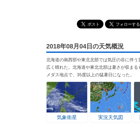
2018年08月04日の天気概況
北海道の南西部や東北北部では気圧の谷に伴う
広く晴れた。北海道や東北北部は暑さが収まる
メダス地点で、35度以上の猛暑日になった。
気象衛星
実況天気図