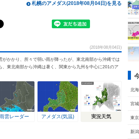
札幌のアメダス(2018年08月04日)を見る
(2018年08月04日)
雲がかかり、所々で弱い雨が降ったが、東北南部から沖縄では
も、東北南部から沖縄は暑く、関東から九州を中心に201のア
北海
宮城
雨雲レーダー
アメダス(気温)
実況天気
東京
新潟