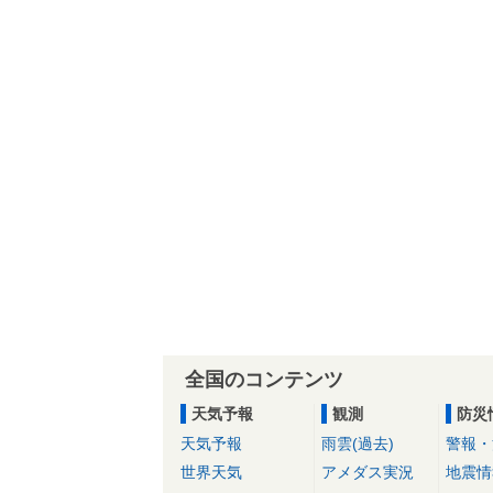
全国のコンテンツ
天気予報
観測
防災
天気予報
雨雲(過去)
警報・
世界天気
アメダス実況
地震情