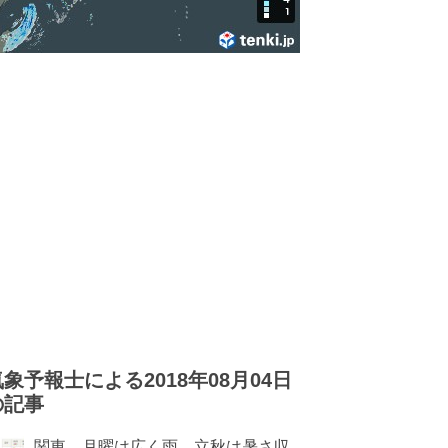
気象予報士による2018年08月04日
の記事
関東 月曜は広く雨 立秋は暑さ収