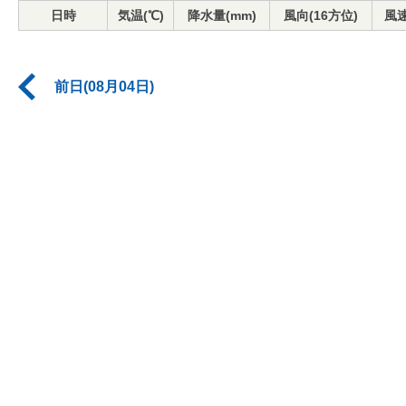
日時
気温(℃)
降水量(mm)
風向(16方位)
風速
前日(08月04日)