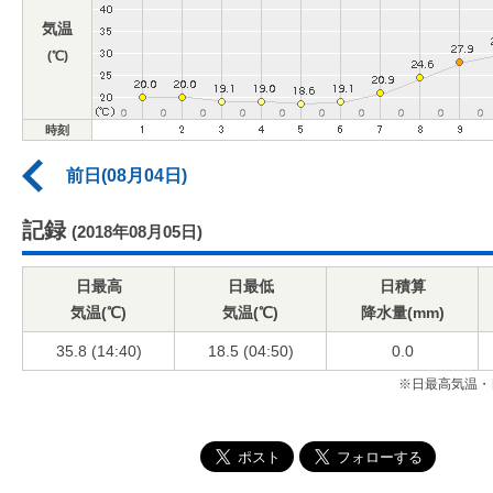
気温
(℃)
時刻
前日(08月04日)
記録
(2018年08月05日)
日最高
日最低
日積算
気温(℃)
気温(℃)
降水量(mm)
35.8 (14:40)
18.5 (04:50)
0.0
※日最高気温・