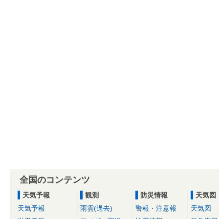
全国のコンテンツ
天気予報
観測
防災情報
天気図
天気予報
雨雲(過去)
警報・注意報
天気図