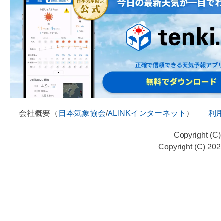
会社概要（
日本気象協会
/
ALiNKインターネット
）
利
Copyright (C
Copyright (C) 20