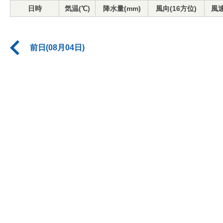
日時
気温(℃)
降水量(mm)
風向(16方位)
風速
前日(08月04日)