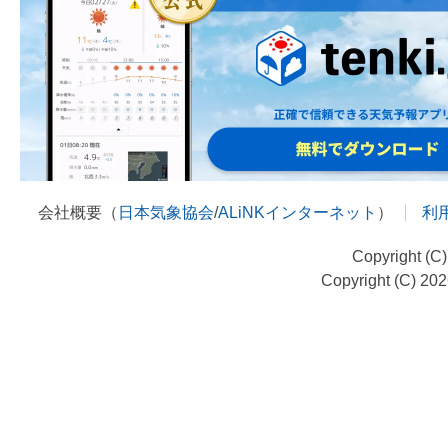
会社概要（
日本気象協会
/
ALiNKインターネット
）
利
Copyright (C
Copyright (C) 20