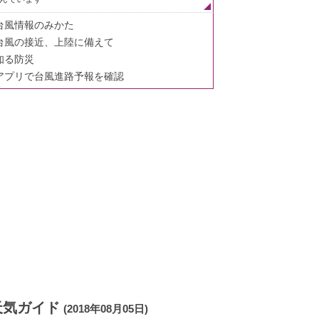
台風情報のみかた
台風の接近、上陸に備えて
知る防災
アプリで台風進路予報を確認
天気ガイド
(2018年08月05日)