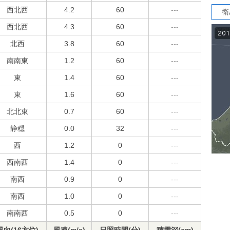
西北西
4.2
60
---
衛
西北西
4.3
60
---
北西
3.8
60
---
南南東
1.2
60
---
東
1.4
60
---
東
1.6
60
---
北北東
0.7
60
---
静穏
0.0
32
---
西
1.2
0
---
西南西
1.4
0
---
南西
0.9
0
---
南西
1.0
0
---
南南西
0.5
0
---