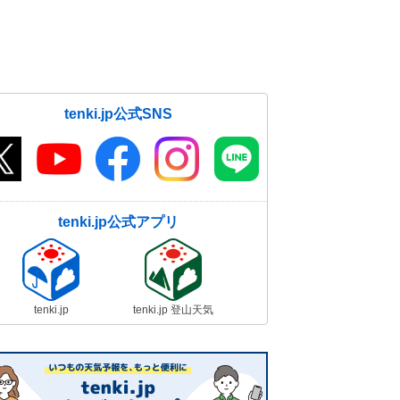
tenki.jp公式SNS
tenki.jp公式アプリ
tenki.jp
tenki.jp 登山天気