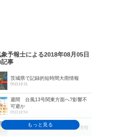
気象予報士による2018年08月05日
の記事
茨城県で記録的短時間大雨情報
05日19:31
週間 台風13号関東方面へ?影響不
可避か
05日18:54
山形県で再び記録的短時間大雨情報
05日17:23