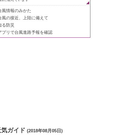
台風情報のみかた
台風の接近、上陸に備えて
知る防災
アプリで台風進路予報を確認
天気ガイド
(2018年08月05日)