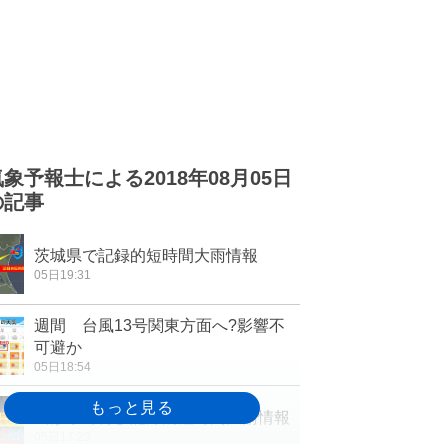
気象予報士による2018年08月05日
の記事
茨城県で記録的短時間大雨情報
05日19:31
週間 台風13号関東方面へ?影響不
可避か
05日18:54
山形県で再び記録的短時間大雨情報
05日17:23