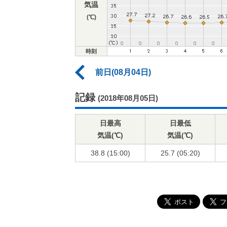
気温
(℃)
時刻
前日(08月04日)
記録
(2018年08月05日)
日最高
日最低
気温(℃)
気温(℃)
38.8 (15:00)
25.7 (05:20)