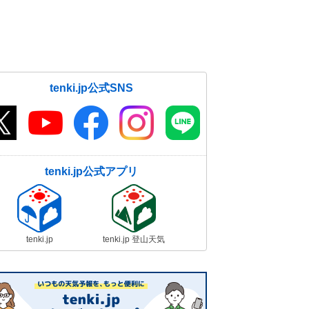
tenki.jp公式SNS
tenki.jp公式アプリ
tenki.jp
tenki.jp 登山天気