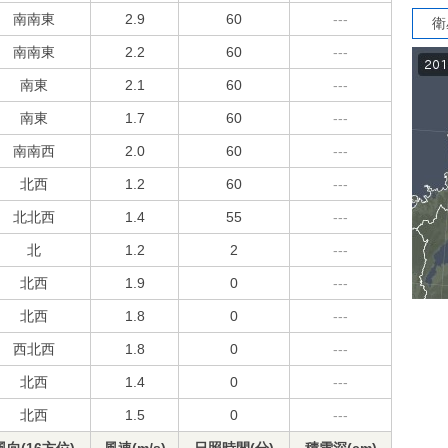
南南東
2.9
60
---
衛
南南東
2.2
60
---
南東
2.1
60
---
南東
1.7
60
---
南南西
2.0
60
---
北西
1.2
60
---
北北西
1.4
55
---
北
1.2
2
---
北西
1.9
0
---
北西
1.8
0
---
西北西
1.8
0
---
北西
1.4
0
---
北西
1.5
0
---