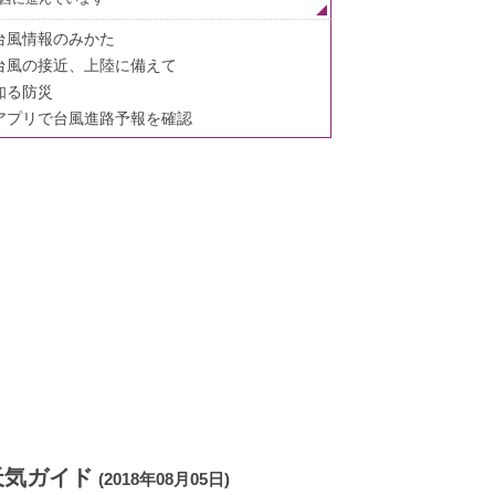
台風情報のみかた
台風の接近、上陸に備えて
知る防災
アプリで台風進路予報を確認
天気ガイド
(2018年08月05日)