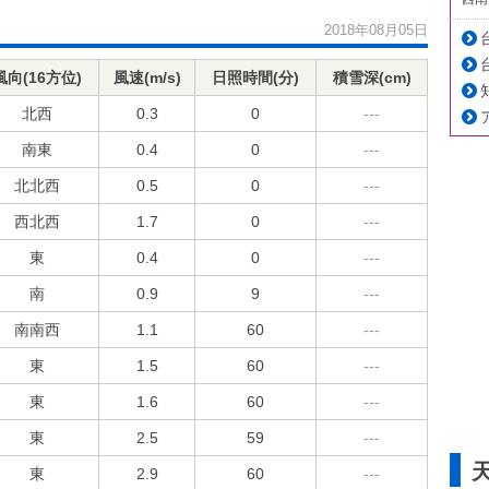
2018年08月05日
風向(16方位)
風速(m/s)
日照時間(分)
積雪深(cm)
北西
0.3
0
---
南東
0.4
0
---
北北西
0.5
0
---
西北西
1.7
0
---
東
0.4
0
---
南
0.9
9
---
南南西
1.1
60
---
東
1.5
60
---
東
1.6
60
---
東
2.5
59
---
東
2.9
60
---