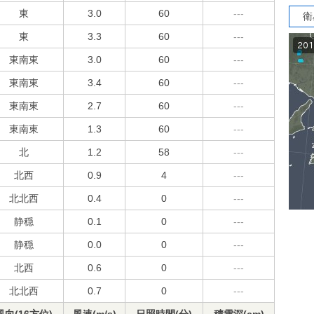
東
3.0
60
---
衛
東
3.3
60
---
東南東
3.0
60
---
東南東
3.4
60
---
東南東
2.7
60
---
東南東
1.3
60
---
北
1.2
58
---
北西
0.9
4
---
北北西
0.4
0
---
静穏
0.1
0
---
静穏
0.0
0
---
北西
0.6
0
---
北北西
0.7
0
---