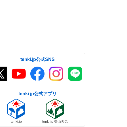
tenki.jp公式SNS
tenki.jp公式アプリ
tenki.jp
tenki.jp 登山天気