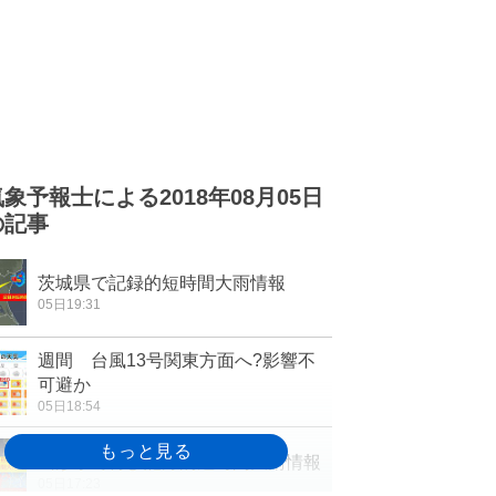
気象予報士による2018年08月05日
の記事
茨城県で記録的短時間大雨情報
05日19:31
週間 台風13号関東方面へ?影響不
可避か
05日18:54
山形県で再び記録的短時間大雨情報
05日17:23