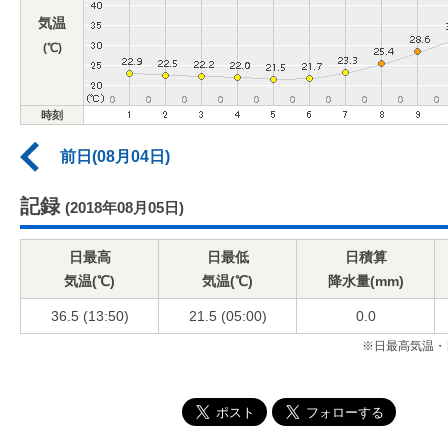
気温
(℃)
時刻
前日(08月04日)
記録
(2018年08月05日)
日最高
日最低
日積算
気温(℃)
気温(℃)
降水量(mm)
36.5 (13:50)
21.5 (05:00)
0.0
※日最高気温・