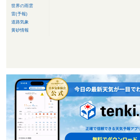
世界の雨雲
雷(予報)
道路気象
黄砂情報