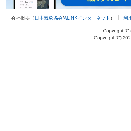
会社概要（
日本気象協会
/
ALiNKインターネット
）
利
Copyright (C
Copyright (C) 20