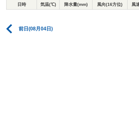
日時
気温(℃)
降水量(mm)
風向(16方位)
風速
前日(08月04日)