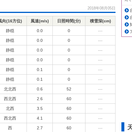
2018年08月05日
風向(16方位)
風速(m/s)
日照時間(分)
積雪深(cm)
静穏
0.0
0
---
静穏
0.0
0
---
静穏
0.0
0
---
静穏
0.0
0
---
静穏
0.1
0
---
静穏
0.1
0
---
北北西
0.6
52
---
西北西
2.6
60
---
北西
3.5
60
---
西北西
4.1
60
---
西
2.7
60
---