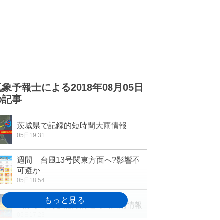
気象予報士による2018年08月05日
の記事
茨城県で記録的短時間大雨情報
05日19:31
週間 台風13号関東方面へ?影響不
可避か
05日18:54
山形県で再び記録的短時間大雨情報
05日17:23