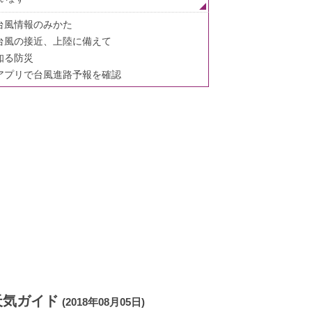
台風情報のみかた
台風の接近、上陸に備えて
知る防災
アプリで台風進路予報を確認
天気ガイド
(2018年08月05日)