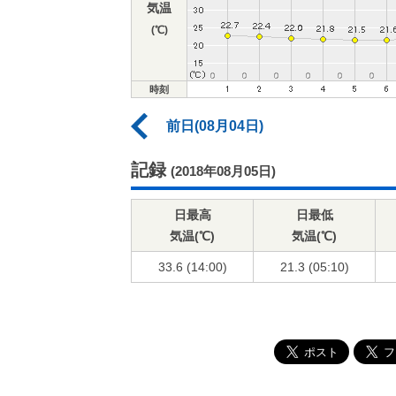
気温
(℃)
時刻
前日(08月04日)
記録
(2018年08月05日)
日最高
日最低
気温(℃)
気温(℃)
33.6 (14:00)
21.3 (05:10)