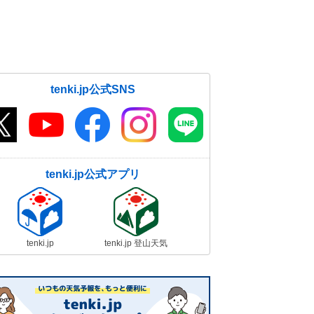
tenki.jp公式SNS
tenki.jp公式アプリ
tenki.jp
tenki.jp 登山天気