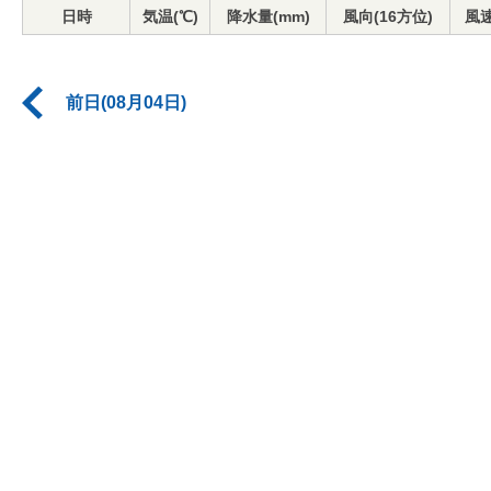
日時
気温(℃)
降水量(mm)
風向(16方位)
風速
前日(08月04日)