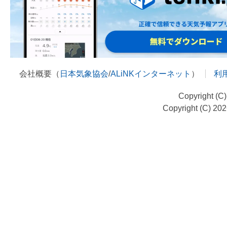
会社概要（
日本気象協会
/
ALiNKインターネット
）
利
Copyright (C
Copyright (C) 20