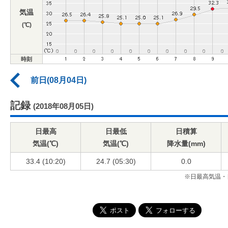
気温
(℃)
時刻
前日(08月04日)
記録
(2018年08月05日)
日最高
日最低
日積算
気温(℃)
気温(℃)
降水量(mm)
33.4 (10:20)
24.7 (05:30)
0.0
※日最高気温・