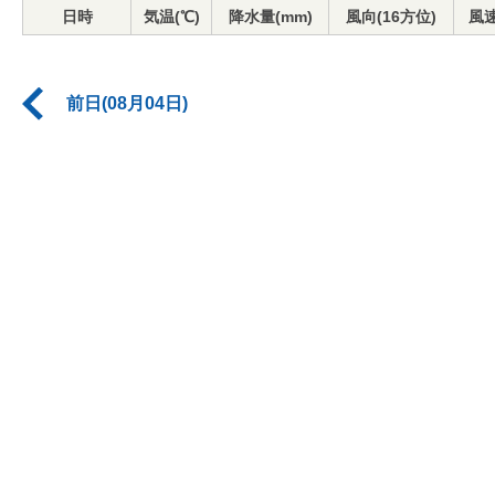
日時
気温(℃)
降水量(mm)
風向(16方位)
風速
前日(08月04日)