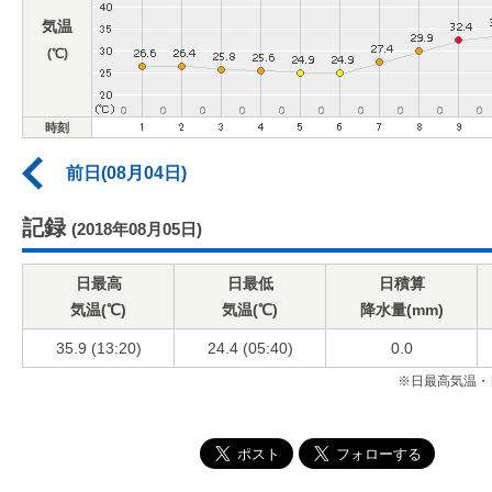
気温
(℃)
時刻
前日(08月04日)
記録
(2018年08月05日)
日最高
日最低
日積算
気温(℃)
気温(℃)
降水量(mm)
35.9 (13:20)
24.4 (05:40)
0.0
※日最高気温・