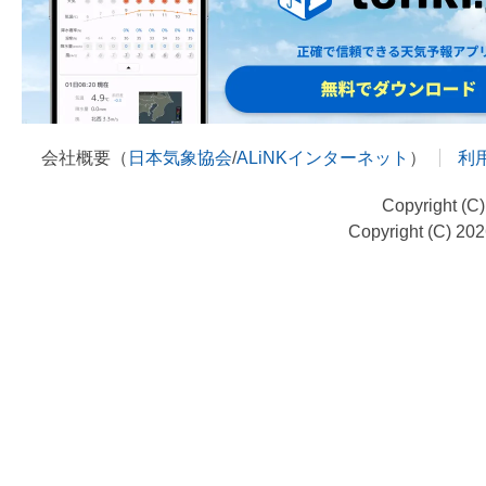
会社概要（
日本気象協会
/
ALiNKインターネット
）
利
Copyright (C
Copyright (C) 20