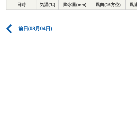
日時
気温(℃)
降水量(mm)
風向(16方位)
風速
前日(08月04日)