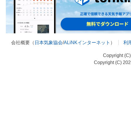
会社概要（
日本気象協会
/
ALiNKインターネット
）
利
Copyright (C
Copyright (C) 20