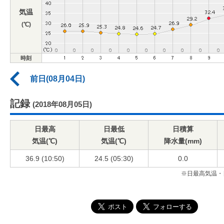
気温
(℃)
時刻
前日(08月04日)
記録
(2018年08月05日)
日最高
日最低
日積算
気温(℃)
気温(℃)
降水量(mm)
36.9 (10:50)
24.5 (05:30)
0.0
※日最高気温・