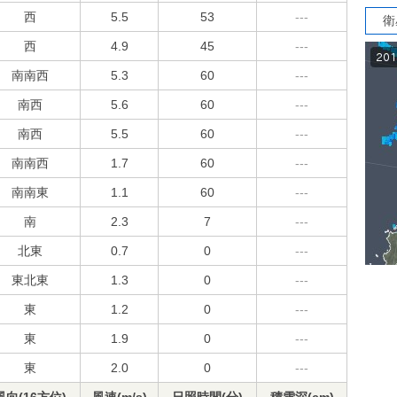
西
5.5
53
---
衛
西
4.9
45
---
南南西
5.3
60
---
南西
5.6
60
---
南西
5.5
60
---
南南西
1.7
60
---
南南東
1.1
60
---
南
2.3
7
---
北東
0.7
0
---
東北東
1.3
0
---
東
1.2
0
---
東
1.9
0
---
東
2.0
0
---