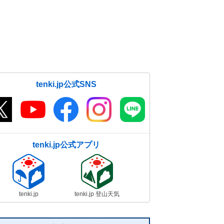
tenki.jp公式SNS
tenki.jp公式アプリ
tenki.jp
tenki.jp 登山天気