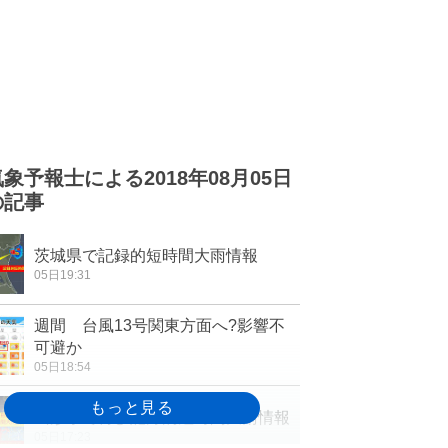
気象予報士による2018年08月05日
の記事
茨城県で記録的短時間大雨情報
05日19:31
週間 台風13号関東方面へ?影響不
可避か
05日18:54
山形県で再び記録的短時間大雨情報
05日17:23