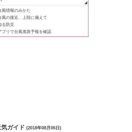
台風情報のみかた
台風の接近、上陸に備えて
知る防災
アプリで台風進路予報を確認
天気ガイド
(2018年08月05日)