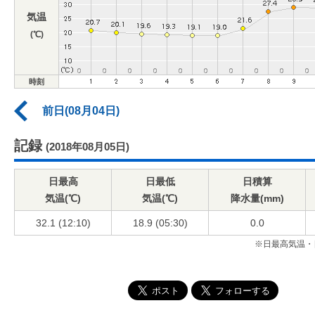
気温
(℃)
時刻
前日(08月04日)
記録
(2018年08月05日)
日最高
日最低
日積算
気温(℃)
気温(℃)
降水量(mm)
32.1 (12:10)
18.9 (05:30)
0.0
※日最高気温・