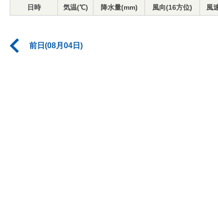
日時
気温(℃)
降水量(mm)
風向(16方位)
風速
前日(08月04日)