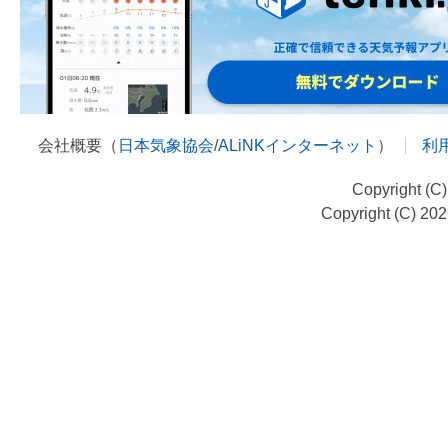
会社概要（
日本気象協会
/
ALiNKインターネット
）
利
Copyright (C
Copyright (C) 20