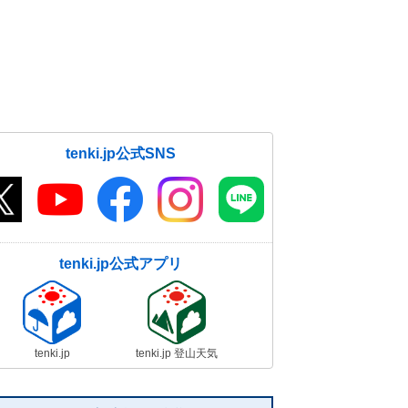
tenki.jp公式SNS
tenki.jp公式アプリ
tenki.jp
tenki.jp 登山天気