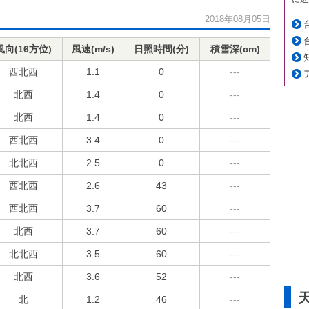
2018年08月05日
風向(16方位)
風速(m/s)
日照時間(分)
積雪深(cm)
西北西
1.1
0
---
北西
1.4
0
---
北西
1.4
0
---
西北西
3.4
0
---
北北西
2.5
0
---
西北西
2.6
43
---
西北西
3.7
60
---
北西
3.7
60
---
北北西
3.5
60
---
北西
3.6
52
---
北
1.2
46
---