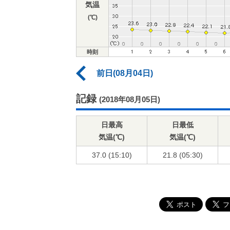
気温
(℃)
時刻
前日(08月04日)
記録
(2018年08月05日)
日最高
日最低
気温(℃)
気温(℃)
37.0 (15:10)
21.8 (05:30)