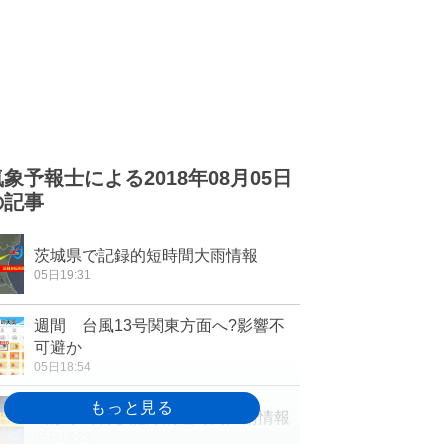
気象予報士による2018年08月05日
の記事
茨城県で記録的短時間大雨情報
05日19:31
週間 台風13号関東方面へ?影響不
可避か
05日18:54
山形県で再び記録的短時間大雨情報
05日17:23