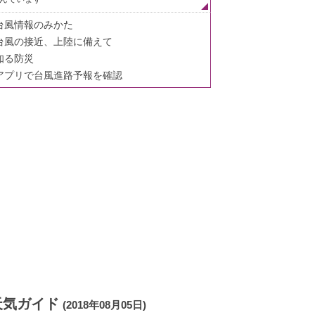
台風情報のみかた
台風の接近、上陸に備えて
知る防災
アプリで台風進路予報を確認
天気ガイド
(2018年08月05日)