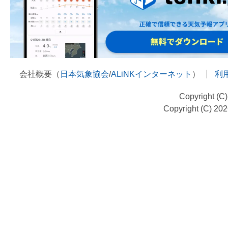
会社概要（
日本気象協会
/
ALiNKインターネット
）
利
Copyright (C
Copyright (C) 20