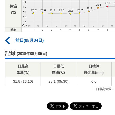
気温
(℃)
時刻
前日(08月04日)
記録
(2018年08月05日)
日最高
日最低
日積算
気温(℃)
気温(℃)
降水量(mm)
31.8 (16:10)
23.1 (05:30)
0.0
※日最高気温・