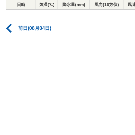
日時
気温(℃)
降水量(mm)
風向(16方位)
風速
前日(08月04日)