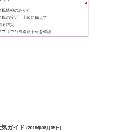
台風情報のみかた
台風の接近、上陸に備えて
知る防災
アプリで台風進路予報を確認
天気ガイド
(2018年08月05日)