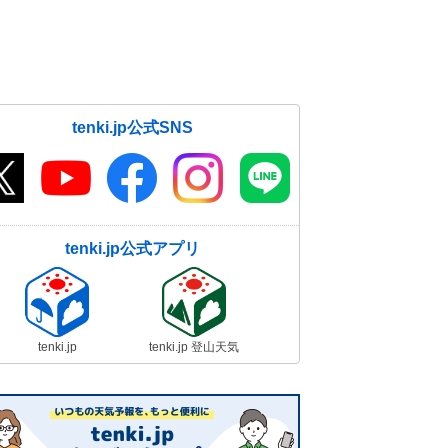
tenki.jp公式SNS
tenki.jp公式アプリ
tenki.jp
tenki.jp 登山天気