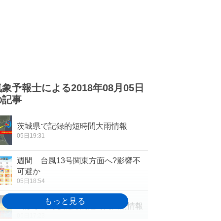
気象予報士による2018年08月05日
の記事
茨城県で記録的短時間大雨情報
05日19:31
週間 台風13号関東方面へ?影響不
可避か
05日18:54
山形県で再び記録的短時間大雨情報
05日17:23