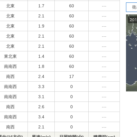
北東
1.7
60
---
衛
北東
2.1
60
---
北東
1.9
60
---
北東
2.1
60
---
北東
2.1
60
---
東北東
1.4
60
---
南南西
1.8
60
---
南西
2.4
17
---
南南西
3.3
0
---
南南西
3.1
0
---
南西
2.6
0
---
南南西
3.4
0
---
南西
2.1
0
---